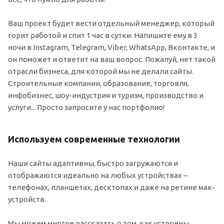
Ваш проект будет вести отдельный менеджер, который
горит работой и спит 1 час в сутки. Напишите ему в 3
ночи в Instagram, Telegram, Viber, WhatsApp, Вконтакте, и
он поможет и ответит на ваш вопрос. Пожалуй, нет такой
отрасли бизнеса, для которой мы не делали сайты.
Строительные компании, образование, торговля,
инфобизнес, шоу-индустрия и туризм, производство и
услуги... Просто запросите у нас портфолио!
Используем современные технологии
Наши сайты адаптивны, быстро загружаются и
отображаются идеально на любых устройствах –
телефонах, планшетах, десктопах и даже на ретине мак-
устройств.
Мы можем многое рассказать о том, как устроены