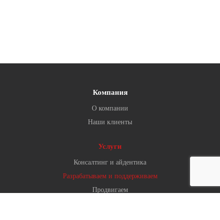
Компания
О компании
Наши клиенты
Услуги
Консалтинг и айдентика
Разрабатываем и поддерживаем
Продвигаем
3D визуализация и иллюстрации