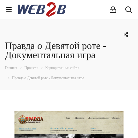
Правда о Девятой роте -
Документальная игра
Главная
Проекты
Корпоративные сайты
Правда о Девятой роте - Документальная игра