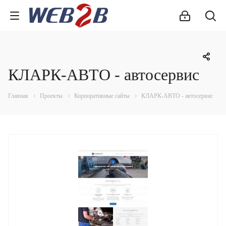
КЛАРК-АВТО - автосервис
Главная
Проекты
Корпоративные сайты
КЛАРК-АВТО - автосервис