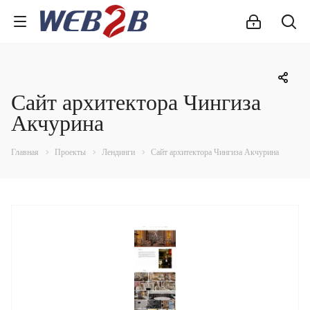
Сайт архитектора Чингиза
Акчурина
Главная
Проекты
Лендинги
Сайт архитектора Чингиза Акчурина