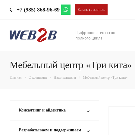
+7 (985) 868-96-69
Заказать звонок
Цифровое агентство
полного цикла
Мебельный центр «Три кита»
Главная
О компании
Наши клиенты
Мебельный центр «Три кита»
Консалтинг и айдентика
Разрабатываем и поддерживаем