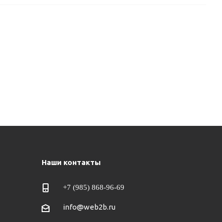
Наши контакты
+7 (985) 868-96-69
info@web2b.ru