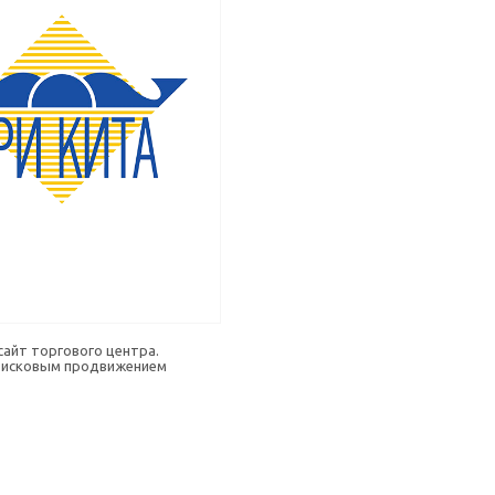
сайт торгового центра.
оисковым продвижением