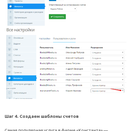
Шаг 4. Создаем шаблоны счетов
Самая популярная услуга в фирме «Константа» —