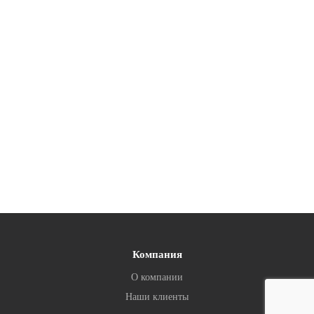
Компания
О компании
Наши клиенты