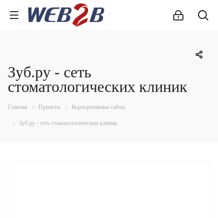
Зуб.ру - сеть
стоматологических клиник
Главная
Проекты
Корпоративные сайты
Зуб.ру - сеть стоматологических клиник