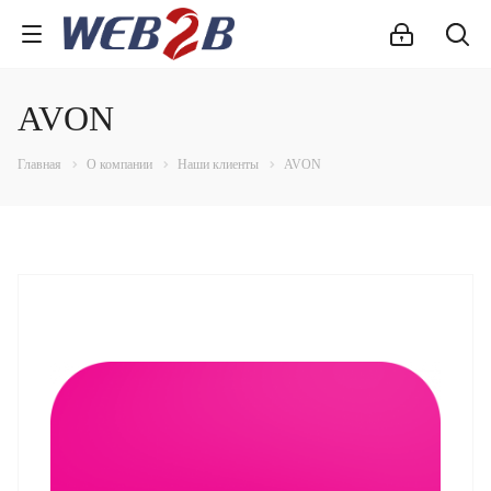
AVON
Главная
О компании
Наши клиенты
AVON